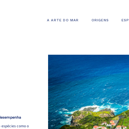
A ARTE DO MAR
ORIGENS
ESP
e desempenha
o espécies como o