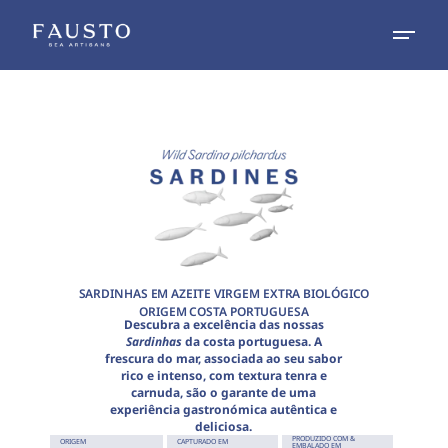
SARDINHAS EM AZEITE VIRGEM EXTRA BIOLÓGICO
ORIGEM COSTA PORTUGUESA
Descubra a excelência das nossas
Sardinhas
da costa portuguesa. A
frescura do mar, associada ao seu sabor
rico e intenso, com textura tenra e
carnuda, são o garante de uma
experiência gastronómica autêntica e
deliciosa.
PRODUZIDO COM &
ORIGEM
CAPTURADO EM
EMBALADO EM