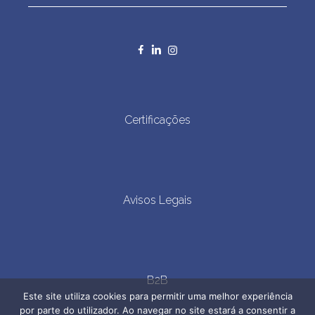
Certificações
Avisos Legais
B2B
Este site utiliza cookies para permitir uma melhor experiência
por parte do utilizador. Ao navegar no site estará a consentir a